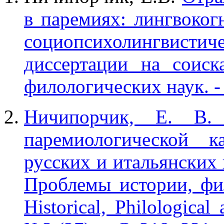
в паремиях: лингвоког
социопсихолингвисти
диссертации на соиск
филологических наук. - 
Ничипорчик, Е. В.
паремиологической к
русских и итальянских 
Проблемы истории, фил
Historical, Philological