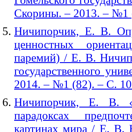
Скорины. – 2013. – №1 
Ничипорчик, Е. В. Оп
ценностных ориента
паремий) / Е. В. Ничип
государственного унив
2014. – №1 (82). – С. 1
Ничипорчик, Е. В. 
парадоксах предпоч
картинах мира / Е. В. Н