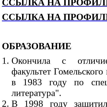
ССЫЛКА НА ПРОФИЛЬ
ССЫЛКА НА ПРОФИЛ
ОБРАЗОВАНИЕ
Окончила с отличие
факультет Гомельского 
в 1983 году по спец
литература".
В 1998 году защитил