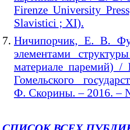
Firenze University Pres
Slavistici ; XI).
Ничипорчик, Е. В. Фу
элементами структур
материале паремий) / 
Гомельского государс
Ф. Скорины. – 2016. – 
СПИСОК ВСЕХ ПУБЛИ