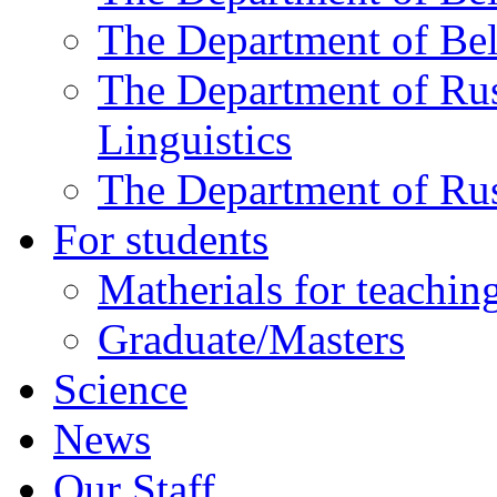
The Department of Bela
The Department of Rus
Linguistics
The Department of Russ
For students
Matherials for teachin
Graduate/Masters
Science
News
Our Staff