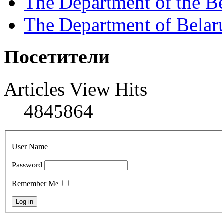
The Department of the B
The Department of Belaru
Посетители
Articles View Hits
4845864
User Name
Password
Remember Me