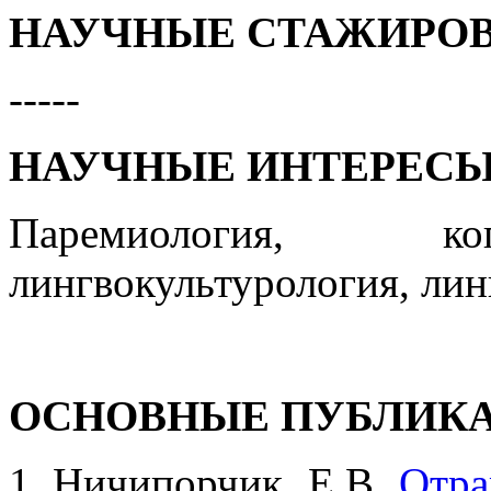
НАУЧНЫЕ СТАЖИРО
-----
НАУЧНЫЕ ИНТЕРЕС
Паремиология, ког
лингвокультурология, лин
ОСНОВНЫЕ ПУБЛИК
Ничипорчик, Е.В.
Отра