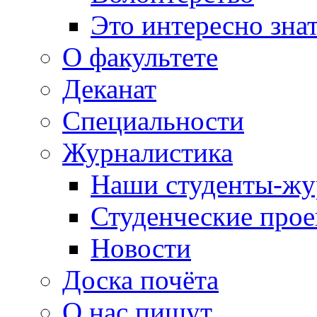
Это интересно зна
О факультете
Деканат
Специальности
Журналистика
Наши студенты-жу
Студенческие про
Новости
Доска почёта
О нас пишут