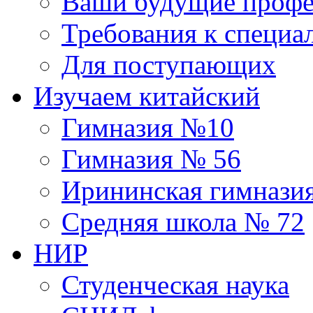
Ваши будущие профе
Требования к специа
Для поступающих
Изучаем китайский
Гимназия №10
Гимназия № 56
Ирининская гимнази
Средняя школа № 72
НИР
Студенческая наука