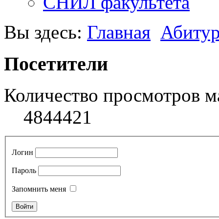
СНИЛ факультета
Вы здесь:
Главная
Абиту
Посетители
Количество просмотров м
4844421
Логин
Пароль
Запомнить меня