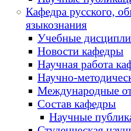
Кафедра русского, об
языкознания
Учебные дисципл
Новости кафедры
Научная работа ка
Научно-методичес
Международные о
Состав кафедры
Научные публик
Студенческая науч