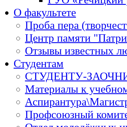
О факультете
Проба пера (творчест
Центр памяти "Патри
Отзывы известных лю
Студентам
СТУДЕНТУ-ЗАОЧН
Материалы к учебно
Аспирантура\Магист
Профсоюзный комите