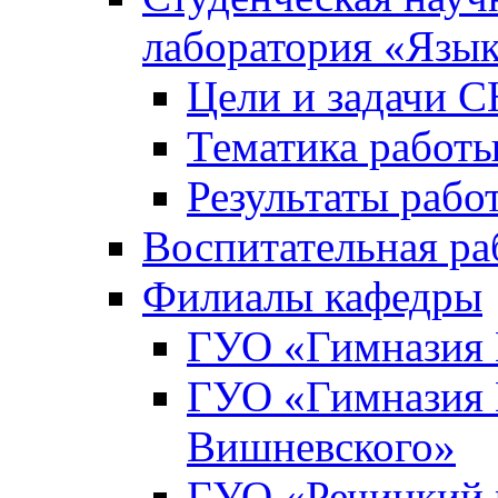
лаборатория «Язык
Цели и задачи 
Тематика рабо
Результаты раб
Воспитательная ра
Филиалы кафедры
ГУО «Гимназия 
ГУО «Гимназия №
Вишневского»
ГУО «Речицкий 