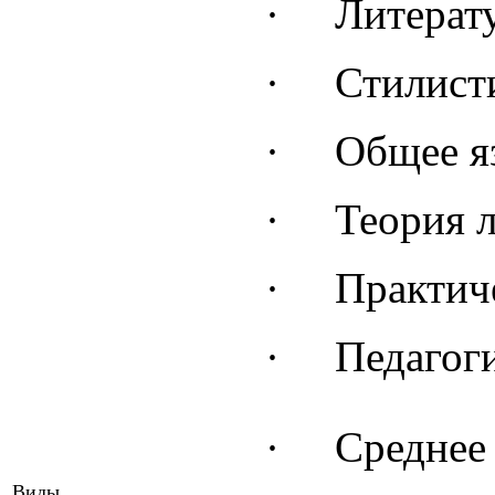
·
Литерат
·
Стилист
·
Общее я
·
Теория 
·
Практич
·
Педагог
·
Среднее
Виды