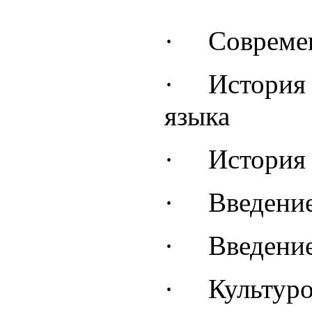
·
Совреме
·
История 
языка
·
История 
·
Введение
·
Введение
·
Культур