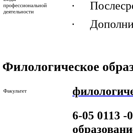
·
Послеср
профессиональной
деятельности
·
Дополни
Филологическое обра
филологич
Факультет
6-05 0113 
образовани