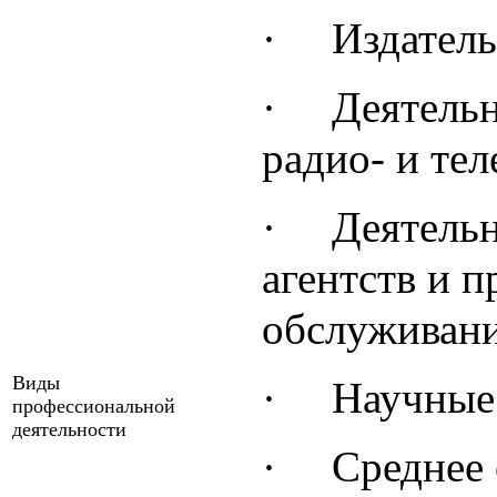
·
Издатель
·
Деятельн
радио- и те
·
Деятель
агентств и 
обслуживан
Виды
·
Научные 
профессиональной
деятельности
·
Среднее 