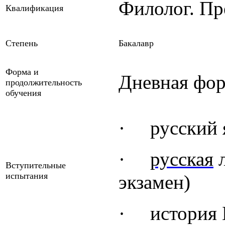
Филолог. Пр
Квалификация
Степень
Бакалавр
Форма и
Дневная фор
продолжительность
обучения
·
русский 
·
русская
л
Вступительные
испытания
экзамен)
·
история 