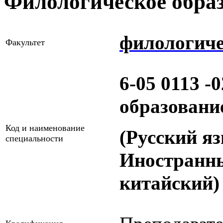
Филологическое обра
филологич
Факультет
6-05 0113 -
образовани
Код и наименование
(Русский я
специальности
Иностранны
китайский)