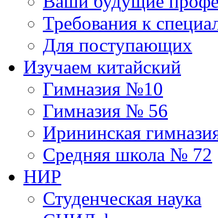
Ваши будущие профе
Требования к специа
Для поступающих
Изучаем китайский
Гимназия №10
Гимназия № 56
Ирининская гимнази
Средняя школа № 72
НИР
Студенческая наука