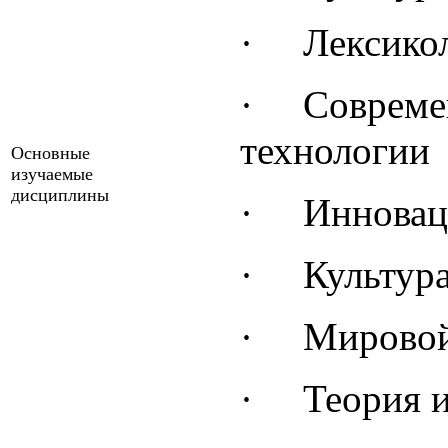
·
Лексико
·
Совреме
технологии
Основные
изучаемые
дисциплины
·
Инновац
·
Культура
·
Мировой
·
Теория и