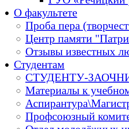
О факультете
Проба пера (творчест
Центр памяти "Патри
Отзывы известных лю
Студентам
СТУДЕНТУ-ЗАОЧН
Материалы к учебно
Аспирантура\Магист
Профсоюзный комите