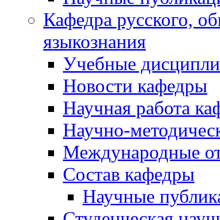
Кафедра русского, об
языкознания
Учебные дисципл
Новости кафедры
Научная работа ка
Научно-методичес
Международные о
Состав кафедры
Научные публик
Студенческая науч