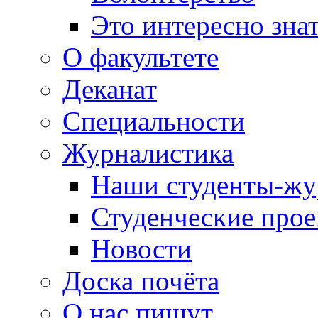
Это интересно зна
О факультете
Деканат
Специальности
Журналистика
Наши студенты-жу
Студенческие про
Новости
Доска почёта
О нас пишут