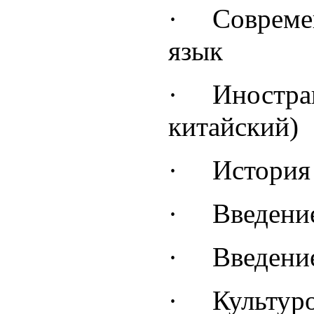
·
Совреме
язык
·
Иностра
китайский)
·
История
·
Введени
·
Введени
·
Культур