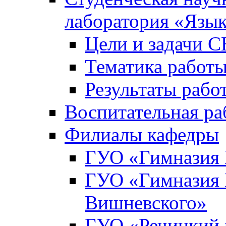
лаборатория «Язык
Цели и задачи 
Тематика рабо
Результаты раб
Воспитательная ра
Филиалы кафедры
ГУО «Гимназия 
ГУО «Гимназия №
Вишневского»
ГУО «Речицкий 