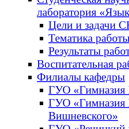
лаборатория «Язык
Цели и задачи 
Тематика рабо
Результаты раб
Воспитательная ра
Филиалы кафедры
ГУО «Гимназия 
ГУО «Гимназия №
Вишневского»
ГУО «Речицкий 