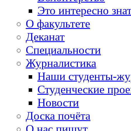
Это интересно зна
О факультете
Деканат
Специальности
Журналистика
Наши студенты-жу
Студенческие про
Новости
Доска почёта
О нас пишут