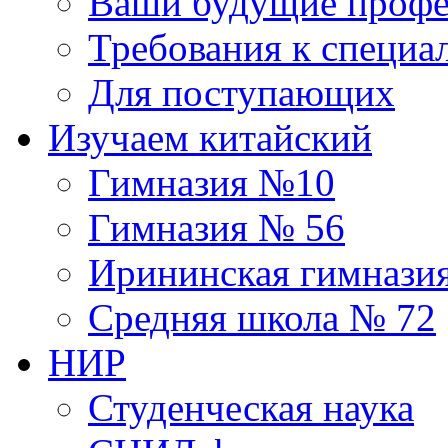
Ваши будущие профе
Требования к специа
Для поступающих
Изучаем китайский
Гимназия №10
Гимназия № 56
Ирининская гимнази
Средняя школа № 72
НИР
Студенческая наука