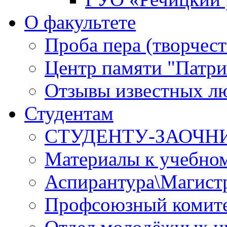
О факультете
Проба пера (творчест
Центр памяти "Патри
Отзывы известных лю
Студентам
СТУДЕНТУ-ЗАОЧН
Материалы к учебно
Аспирантура\Магист
Профсоюзный комите