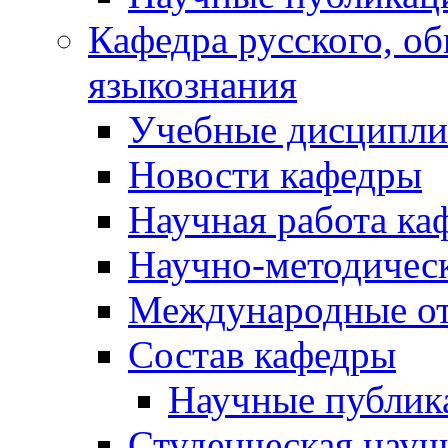
Кафедра русского, об
языкознания
Учебные дисципл
Новости кафедры
Научная работа ка
Научно-методичес
Международные о
Состав кафедры
Научные публик
Студенческая науч