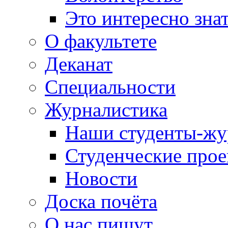
Это интересно зна
О факультете
Деканат
Специальности
Журналистика
Наши студенты-жу
Студенческие про
Новости
Доска почёта
О нас пишут