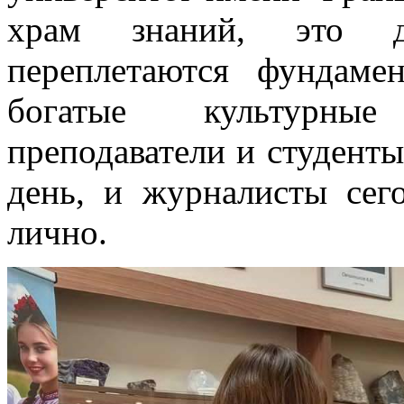
храм знаний, это д
переплетаются фундаме
богатые культурные
преподаватели и студент
день, и журналисты сег
лично.