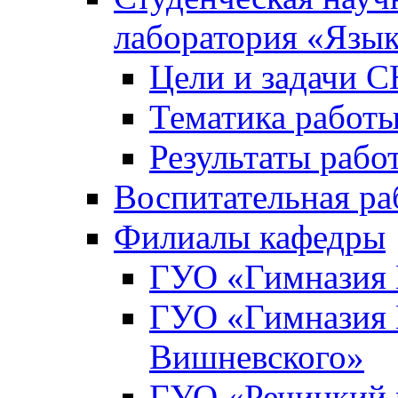
лаборатория «Язык
Цели и задачи 
Тематика рабо
Результаты раб
Воспитательная ра
Филиалы кафедры
ГУО «Гимназия 
ГУО «Гимназия №
Вишневского»
ГУО «Речицкий 