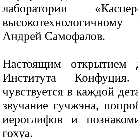
лаборатории «Касп
высокотехнологичному
Андрей Самофалов.
Настоящим открытием 
Института Конфуция
чувствуется в каждой де
звучание гучжэна, попро
иероглифов и познако
гохуа.