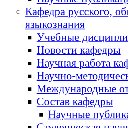
Кафедра русского, об
языкознания
Учебные дисципл
Новости кафедры
Научная работа ка
Научно-методичес
Международные о
Состав кафедры
Научные публик
Студенческая науч