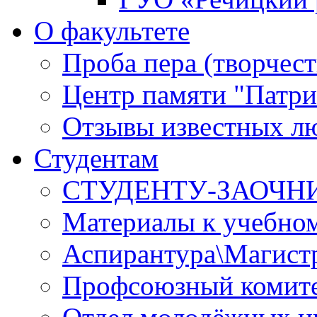
О факультете
Проба пера (творчест
Центр памяти "Патри
Отзывы известных лю
Студентам
СТУДЕНТУ-ЗАОЧН
Материалы к учебно
Аспирантура\Магист
Профсоюзный комите