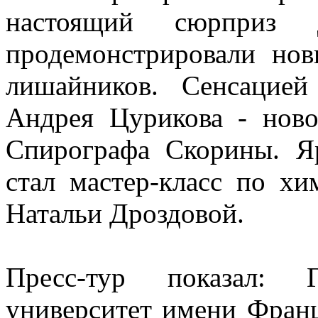
настоящий сюрприз
продемонстрировали но
лишайников. Сенсацией
Андрея Цурикова - ново
Спирографа Скорины. Я
стал мастер-класс по х
Натальи Дроздовой.
Пресс-тур показал: Г
университет имени Франц