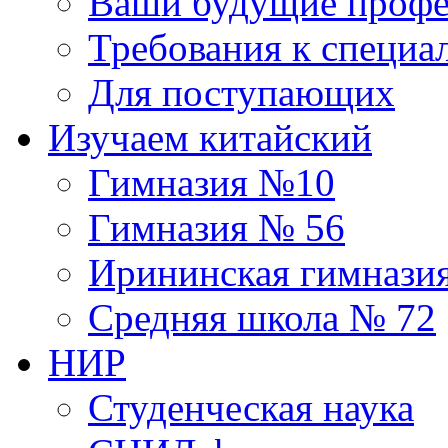
Ваши будущие профе
Требования к специа
Для поступающих
Изучаем китайский
Гимназия №10
Гимназия № 56
Ирининская гимнази
Средняя школа № 72
НИР
Студенческая наука