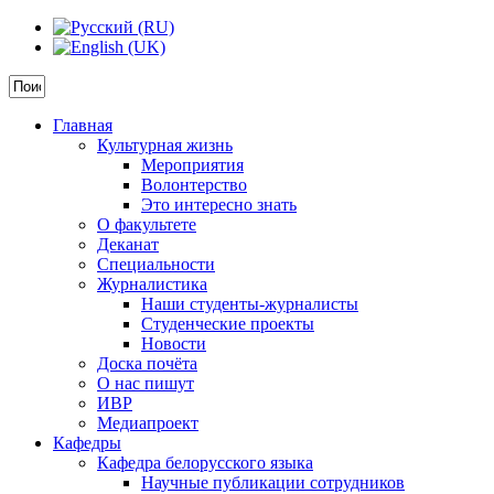
Главная
Культурная жизнь
Мероприятия
Волонтерство
Это интересно знать
О факультете
Деканат
Специальности
Журналистика
Наши студенты-журналисты
Студенческие проекты
Новости
Доска почёта
О нас пишут
ИВР
Медиапроект
Кафедры
Кафедра белорусского языка
Научные публикации сотрудников