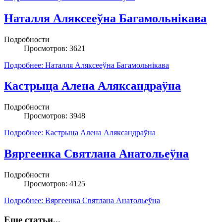
Наталля Аляксееўна Багамольнікава
Подробности
Просмотров: 3621
Подробнее: Наталля Аляксееўна Багамольнікава
Кастрыца Алена Аляксандраўна
Подробности
Просмотров: 3948
Подробнее: Кастрыца Алена Аляксандраўна
Вяргеенка Святлана Анатольеўна
Подробности
Просмотров: 4125
Подробнее: Вяргеенка Святлана Анатольеўна
Еще статьи...