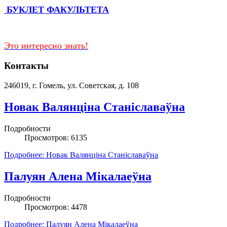
БУКЛЕТ ФАКУЛЬТЕТА
Это интересно знать!
Контакты
246019, г. Гомель, ул. Советская, д. 108
Новак Валянціна Станіславаўна
Подробности
Просмотров: 6135
Подробнее: Новак Валянціна Станіславаўна
Палуян Алена Мікалаеўна
Подробности
Просмотров: 4478
Подробнее: Палуян Алена Мікалаеўна