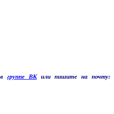
ы в
группе ВК
или пишите на почту: