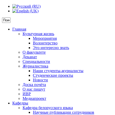
Главная
Культурная жизнь
Мероприятия
Волонтерство
Это интересно знать
О факультете
Деканат
Специальности
Журналистика
Наши студенты-журналисты
Студенческие проекты
Новости
Доска почёта
О нас пишут
ИВР
Медиапроект
Кафедры
Кафедра белорусского языка
Научные публикации сотрудников