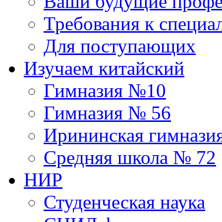
Ваши будущие профе
Требования к специа
Для поступающих
Изучаем китайский
Гимназия №10
Гимназия № 56
Ирининская гимнази
Средняя школа № 72
НИР
Студенческая наука