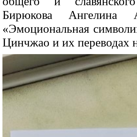
общего и славянского
Бирюкова Ангелина А
«Эмоциональная символик
Цинчжао и их переводах н