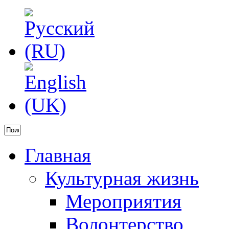
Главная
Культурная жизнь
Мероприятия
Волонтерство