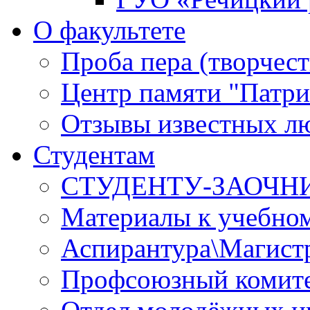
О факультете
Проба пера (творчест
Центр памяти "Патри
Отзывы известных лю
Студентам
СТУДЕНТУ-ЗАОЧН
Материалы к учебно
Аспирантура\Магист
Профсоюзный комите