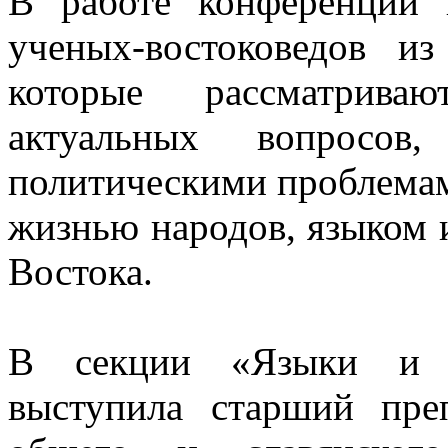
В работе конференции 
ученых-востоковедов и
которые рассматрива
актуальных вопросов
политическими проблемам
жизнью народов, языком 
Востока.
В секции «Языки и л
выступила старший преп