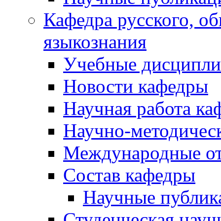
Кафедра русского, об
языкознания
Учебные дисципл
Новости кафедры
Научная работа ка
Научно-методичес
Международные о
Состав кафедры
Научные публик
Студенческая науч