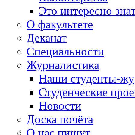
Это интересно зна
О факультете
Деканат
Специальности
Журналистика
Наши студенты-жу
Студенческие про
Новости
Доска почёта
О нас пишут