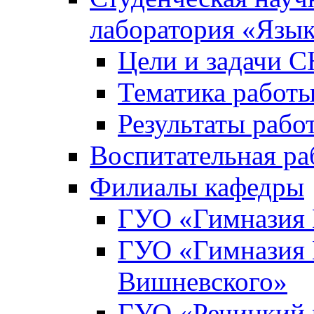
лаборатория «Язык
Цели и задачи 
Тематика рабо
Результаты раб
Воспитательная ра
Филиалы кафедры
ГУО «Гимназия 
ГУО «Гимназия №
Вишневского»
ГУО «Речицкий 