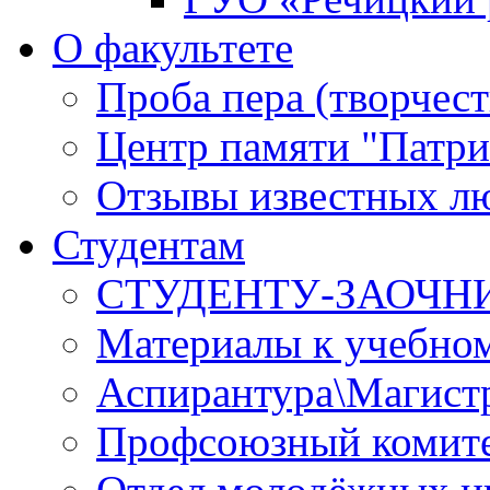
О факультете
Проба пера (творчест
Центр памяти "Патри
Отзывы известных лю
Студентам
СТУДЕНТУ-ЗАОЧН
Материалы к учебно
Аспирантура\Магист
Профсоюзный комите