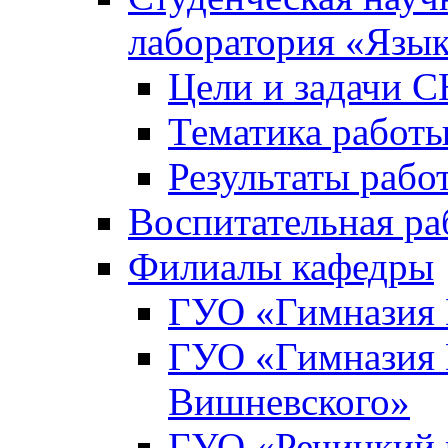
лаборатория «Язык
Цели и задачи 
Тематика рабо
Результаты раб
Воспитательная ра
Филиалы кафедры
ГУО «Гимназия 
ГУО «Гимназия №
Вишневского»
ГУО «Речицкий 