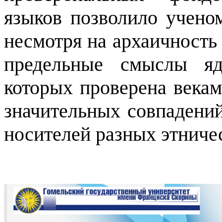
языков позволило учено
несмотря на архаичность
предельные смыслы яд
которых проверена векам
значительных совпадени
носителей разных этничес