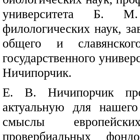
университета Б. М.
филологических наук, за
общего и славянского
государственного универ
Ничипорчик.
Е. В. Ничипорчик пр
актуальную для нашег
смыслы европейск
провербиальных фондо