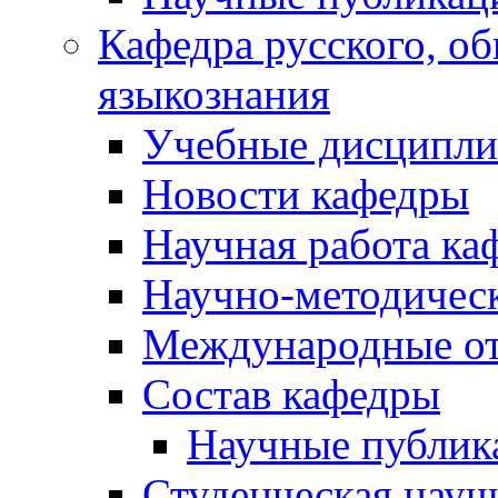
Кафедра русского, об
языкознания
Учебные дисципл
Новости кафедры
Научная работа ка
Научно-методичес
Международные о
Состав кафедры
Научные публик
Студенческая науч