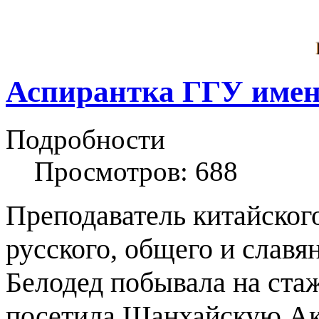
Аспирантка ГГУ имен
Подробности
Просмотров: 688
Преподаватель китайског
русского, общего и славя
Белодед побывала на стаж
посетила Шанхайскую Ак