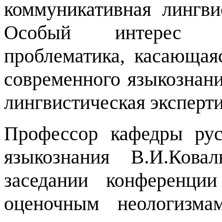
коммуникативная лингви
Особый интерес п
проблематика, касающая
современного языкознани
лингвистическая эксперти
Профессор кафедры рус
языкознания В.И.Кова
заседании конференци
оценочным неологизма