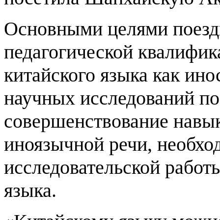
Основными целями поезд
педагогической квалифик
китайского языка как ино
научных исследований по
совершенствование навык
иноязычной речи, необхо
исследовательской работ
языка.