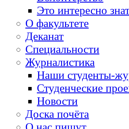
Это интересно зна
О факультете
Деканат
Специальности
Журналистика
Наши студенты-жу
Студенческие про
Новости
Доска почёта
О нас пишут