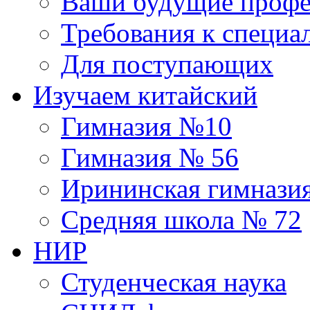
Ваши будущие профе
Требования к специа
Для поступающих
Изучаем китайский
Гимназия №10
Гимназия № 56
Ирининская гимнази
Средняя школа № 72
НИР
Студенческая наука