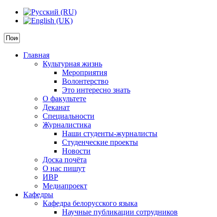
Главная
Культурная жизнь
Мероприятия
Волонтерство
Это интересно знать
О факультете
Деканат
Специальности
Журналистика
Наши студенты-журналисты
Студенческие проекты
Новости
Доска почёта
О нас пишут
ИВР
Медиапроект
Кафедры
Кафедра белорусского языка
Научные публикации сотрудников