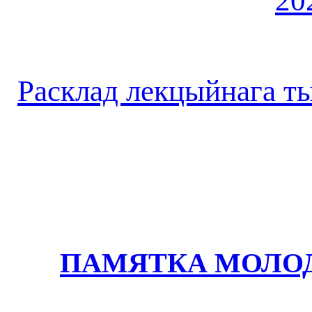
20
Расклад лекцыйнага ты
ПАМЯТКА МОЛО