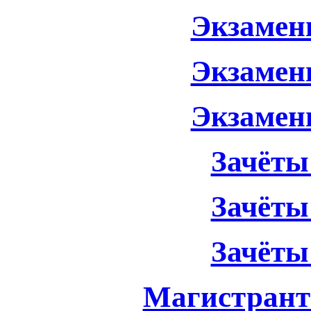
Экзамены
Экзамены
Экзамены
Зачёты
Зачёты
Зачёты
Магистрант