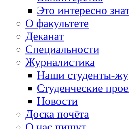
Это интересно зна
О факультете
Деканат
Специальности
Журналистика
Наши студенты-жу
Студенческие про
Новости
Доска почёта
О нас пишут