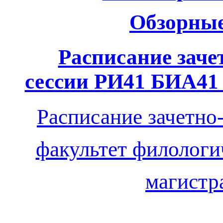
Обзорные
Расписание заче
сессии РИ41 БИА41 
Расписание зачетно
факультет филологи
магистр