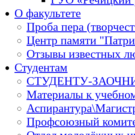
О факультете
Проба пера (творчест
Центр памяти "Патри
Отзывы известных лю
Студентам
СТУДЕНТУ-ЗАОЧН
Материалы к учебно
Аспирантура\Магист
Профсоюзный комите