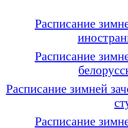
Расписание зимне
иностран
Расписание зимне
белорусс
Расписание зимней зач
ст
Рас
писание зимне