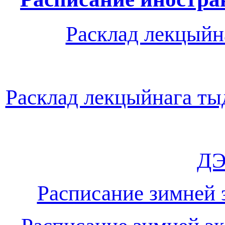
Расклад лекцыйн
Расклад лекцыйнага ты
ДЭ
Расписание зимней