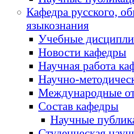
Кафедра русского, об
языкознания
Учебные дисципл
Новости кафедры
Научная работа ка
Научно-методичес
Международные о
Состав кафедры
Научные публик
Студенческая науч