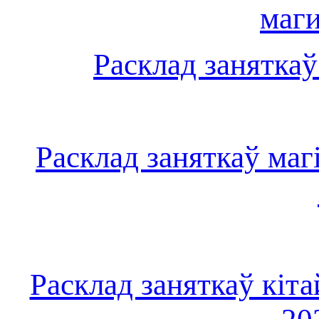
маг
Расклад занятка
Расклад заняткаў маг
Расклад заняткаў кіта