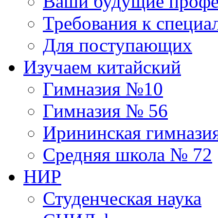
Ваши будущие профе
Требования к специа
Для поступающих
Изучаем китайский
Гимназия №10
Гимназия № 56
Ирининская гимнази
Средняя школа № 72
НИР
Студенческая наука