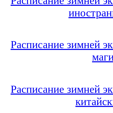
Расписание зимней э
иностран
Расписание зимней э
маг
Расписание зимней э
китайск