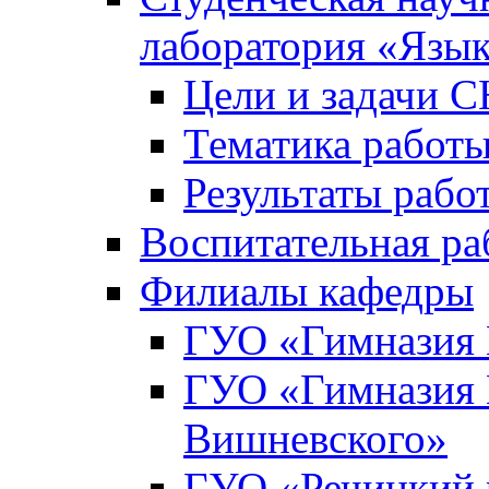
лаборатория «Язык
Цели и задачи 
Тематика рабо
Результаты раб
Воспитательная ра
Филиалы кафедры
ГУО «Гимназия 
ГУО «Гимназия №
Вишневского»
ГУО «Речицкий 