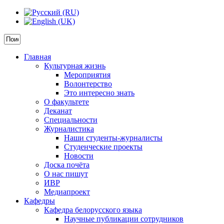
Главная
Культурная жизнь
Мероприятия
Волонтерство
Это интересно знать
О факультете
Деканат
Специальности
Журналистика
Наши студенты-журналисты
Студенческие проекты
Новости
Доска почёта
О нас пишут
ИВР
Медиапроект
Кафедры
Кафедра белорусского языка
Научные публикации сотрудников