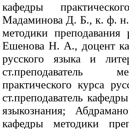
кафедры практическо
Мадаминова Д. Б., к. ф. н
методики преподавания 
Ешенова Н. А., доцент к
русского языка и лите
ст.преподаватель м
практического курса рус
ст.преподаватель кафедры
языкознания; Абдрамано
кафедры методики пре