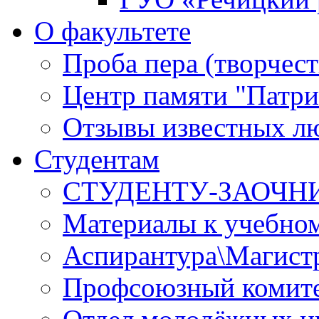
О факультете
Проба пера (творчест
Центр памяти "Патри
Отзывы известных лю
Студентам
СТУДЕНТУ-ЗАОЧН
Материалы к учебно
Аспирантура\Магист
Профсоюзный комите