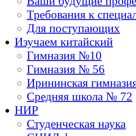
Ваши будущие профе
Требования к специа
Для поступающих
Изучаем китайский
Гимназия №10
Гимназия № 56
Ирининская гимнази
Средняя школа № 72
НИР
Студенческая наука