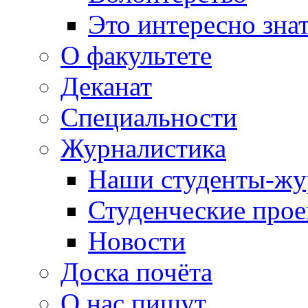
Это интересно зна
О факультете
Деканат
Специальности
Журналистика
Наши студенты-жу
Студенческие про
Новости
Доска почёта
О нас пишут