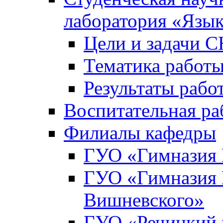
лаборатория «Язык
Цели и задачи 
Тематика рабо
Результаты раб
Воспитательная ра
Филиалы кафедры
ГУО «Гимназия 
ГУО «Гимназия №
Вишневского»
ГУО «Речицкий 