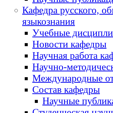
Кафедра русского, об
языкознания
Учебные дисципл
Новости кафедры
Научная работа ка
Научно-методичес
Международные о
Состав кафедры
Научные публик
Студенческая науч