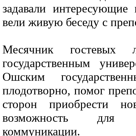
задавали интересующие 
вели живую беседу с преп
Месячник гостевых 
государственным унив
Ошским государствен
плодотворно, помог препо
сторон приобрести н
возможность для р
коммуникации.