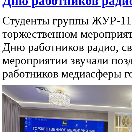
Дню работников радио
Студенты группы ЖУР-11 
торжественном мероприят
Дню работников радио, св
мероприятии звучали поз
работников медиасферы г